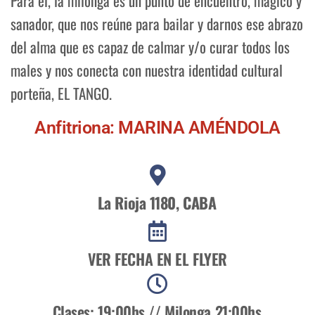
Para él, la milonga es un punto de encuentro, mágico y
sanador, que nos reúne para bailar y darnos ese abrazo
del alma que es capaz de calmar y/o curar todos los
males y nos conecta con nuestra identidad cultural
porteña, EL TANGO.
Anfitriona: MARINA AMÉNDOLA
La Rioja 1180, CABA
VER FECHA EN EL FLYER
Clases: 19:00hs // Milonga 21:00hs