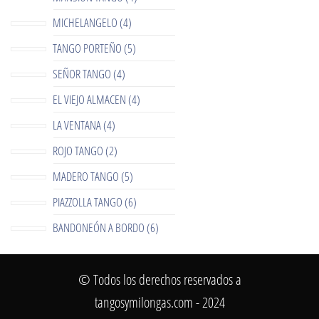
MICHELANGELO (4)
TANGO PORTEÑO (5)
SEÑOR TANGO (4)
EL VIEJO ALMACEN (4)
LA VENTANA (4)
ROJO TANGO (2)
MADERO TANGO (5)
PIAZZOLLA TANGO (6)
BANDONEÓN A BORDO (6)
© Todos los derechos reservados a
tangosymilongas.com - 2024